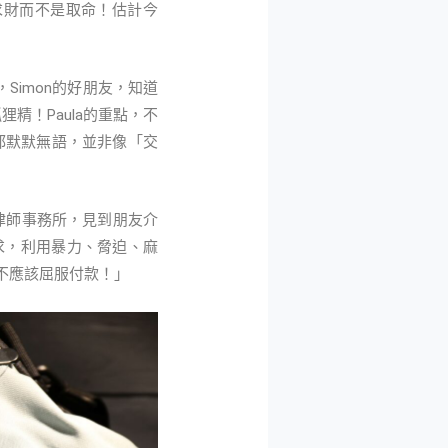
求財而不是取命！估計今
Simon的好朋友，知道
狸精！Paula的重點，不
她都默默無語，並非像「交
律師事務所，見到朋友介
求，利用暴力、脅迫、麻
不應該屈服付款！」