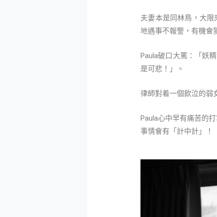
夫妻本是同林鳥，大限來
地遇事不報警，有機會
Paula破口大罵：
是可悲！」。
律師對着一個飲泣的弱
Paula心中早有痛苦
事情會有「計中計」！