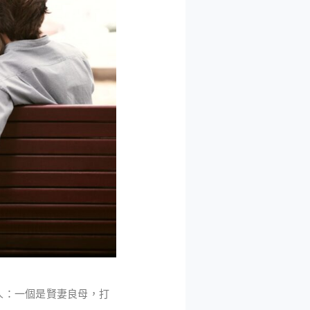
人：一個是賢妻良母，打