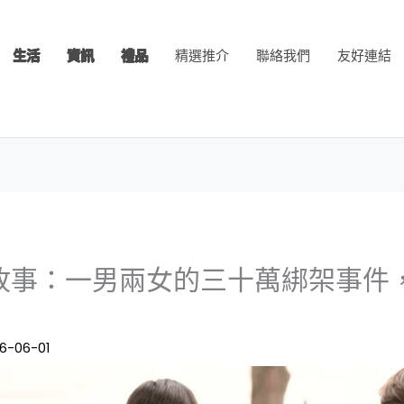
生活
資訊
禮品
精選推介
聯絡我們
友好連結
故事：一男兩女的三十萬綁架事件
6-06-01