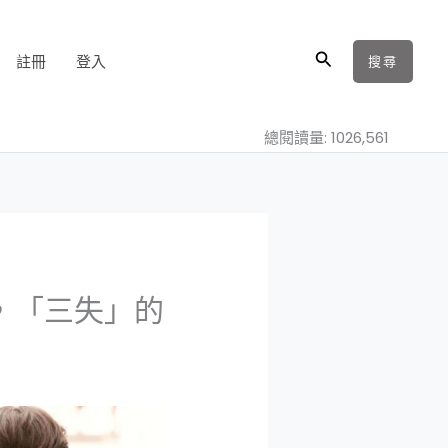
搜
註冊
登入
搜尋
尋
總閱讀量: 1026,561
，「三失」的