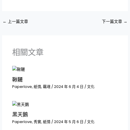
←
上一篇文章
下一篇文章
→
相關文章
鞦韆
Paperlove
,
紙情
,
羈魂
/
2024 年 6 月 4 日
/
文化
黑天鵝
Paperlove
,
秀實
,
紙情
/
2024 年 5 月 6 日
/
文化