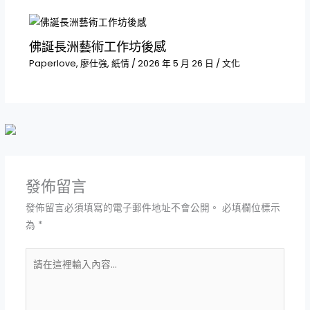
佛誕長洲藝術工作坊後感
Paperlove
,
廖仕強
,
紙情
/
2026 年 5 月 26 日
/
文化
發佈留言
發佈留言必須填寫的電子郵件地址不會公開。
必填欄位標示
為
*
請
在
這
裡