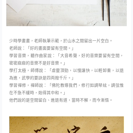
少時學畫畫，老師執筆示範，於山水之間留出一片空白。
老師說：「好的畫面要留有空間。」
學習音樂，聽作曲家說：「大音希聲，好的音樂要留有空間，
密密麻麻的音樂不是好音樂。」
學打太極，師傅說：「虛靈頂勁，以慢讓快，以輕卸重，以退
為進，武學的要訣是四両撥千斤。」
學習禪修，禪師說：「佛陀教導我們，修行如調琴絃，調弦惟
在不急不緩時，始得其中和。」
他們說的是空間留白、進退有道，當時不解，而今漸悟。