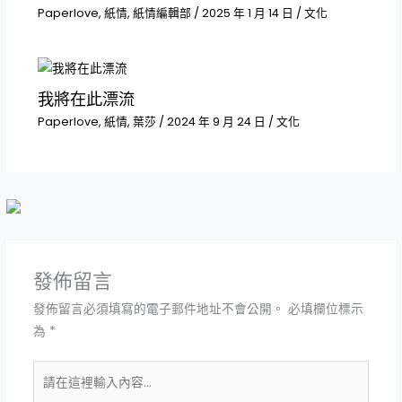
Paperlove
,
紙情
,
紙情編輯部
/
2025 年 1 月 14 日
/
文化
我將在此漂流
Paperlove
,
紙情
,
葉莎
/
2024 年 9 月 24 日
/
文化
發佈留言
發佈留言必須填寫的電子郵件地址不會公開。
必填欄位標示
為
*
請
在