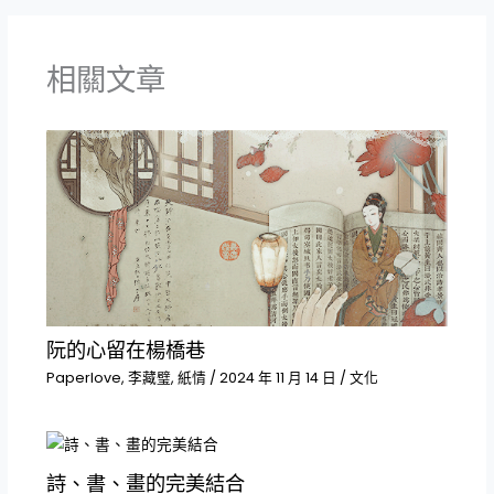
相關文章
阮的心留在楊橋巷
Paperlove
,
李藏璧
,
紙情
/
2024 年 11 月 14 日
/
文化
詩、書、畫的完美結合