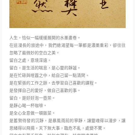
人生，恰似一幅緩緩展開的水墨畫卷。
在這漫長的旅途中，我們總渴望每一筆都是濃墨重彩，卻往往
忽略了最微妙的空白之美。
留白之處，意境深遠。
留白，是生活的喘息，是心靈的靜謐。
是在忙碌與喧囂之中，給自己留一點清閑。
是在緊張的工作之餘，去學習自己喜歡的課程。
是發揮自己的愛好，做自己喜歡的事。
留白，是好好泡一壺茶。
是靜心喝一杯咖啡。
是全心全意做一頓飯菜。
是蓄勢待發的沉靜，是暴風雨前的寧靜，讓靈魂得以漫步，讓
思緒得以飛揚。天下無大事，臨危不亂，處變不驚。