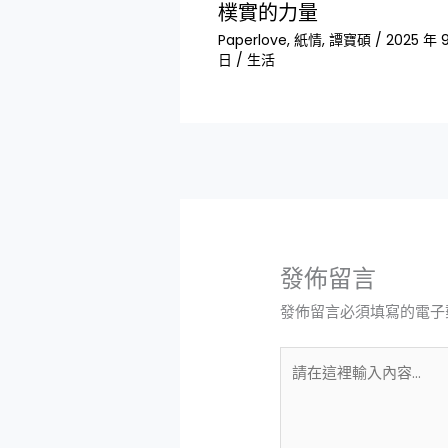
樸實的力量
Paperlove
,
紙情
,
譚寶碩
/
2025 年 
日
/
生活
發佈留言
發佈留言必須填寫的電子
請
在
這
裡