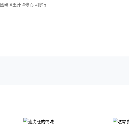
#墨硯 #墨汁 #修心 #修行