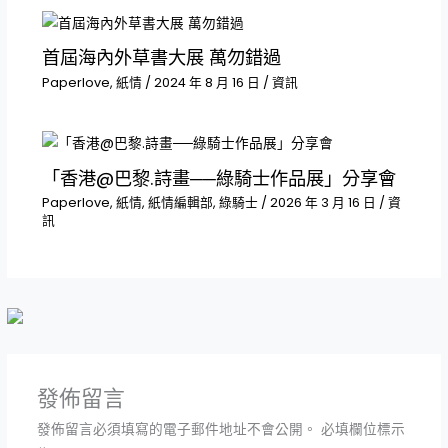
首屆海內外草書大展 萬勿錯過
Paperlove
,
紙情
/
2024 年 8 月 16 日
/
資訊
「香港@巴黎.詩畫──綠騎士作品展」分享會
Paperlove
,
紙情
,
紙情編輯部
,
綠騎士
/
2026 年 3 月 16 日
/
資
訊
發佈留言
發佈留言必須填寫的電子郵件地址不會公開。
必填欄位標示