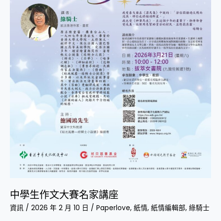
講
座
中學生作文大賽名家講座
資訊
/
2026 年 2 月 10 日
/
Paperlove
,
紙情
,
紙情編輯部
,
綠騎士