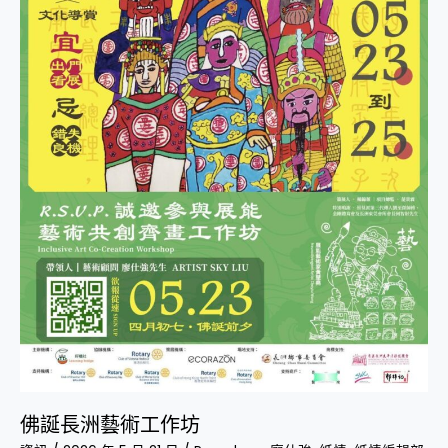
作
坊
佛誕長洲藝術工作坊