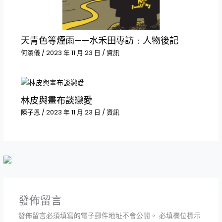
天青色等煙雨——水禾田專訪﹕人物後記
何潔儀
/
2023 年 11 月 23 日
/
資訊
林皮與畫布談戀愛
陳子恩
/
2023 年 11 月 23 日
/
資訊
發佈留言
發佈留言必須填寫的電子郵件地址不會公開。
必填欄位標示