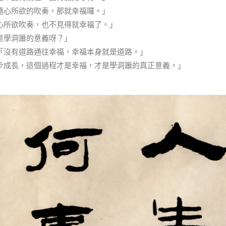
隨心所欲的吹奏，那就幸福囉。」
心所欲吹奏，也不見得就幸福了。」
是學洞簫的意義呀？」
「沒有道路通往幸福，幸福本身就是道路。」
步成長，這個過程才是幸福，才是學洞簫的真正意義。」