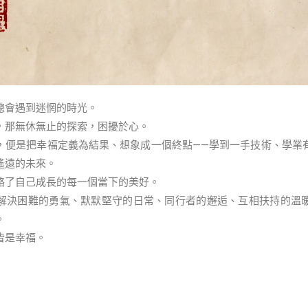
總會遇到迷惘的時光。
，那無休無止的探索，困擾於心。
，便是把幸福定義為結果、想象成一個終點——學到一手技術、學業
遙遠的未來。
略了自己成長的每一個當下的美好。
解決困難的勇氣、默默堅守的日常、同行者的邂逅、互相扶持的溫
。
皆是幸福。