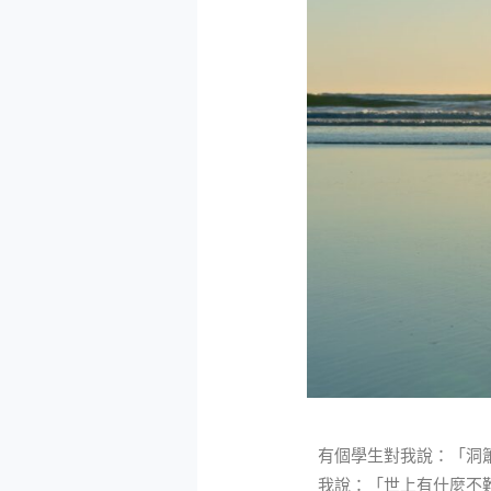
有個學生對我說：「洞
我說：「世上有什麼不