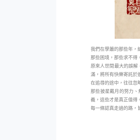
我們在學簫的那些年，
那些困境，那些求不得
原來人世間最大的誤解
滿，將所有快樂寄託於
在追尋的途中，往往忽
那些披星戴月的努力、
義，這些才是真正值得
每一條認真走過的路，