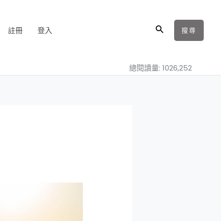
搜
註冊
登入
搜尋
尋
總閱讀量: 1026,252