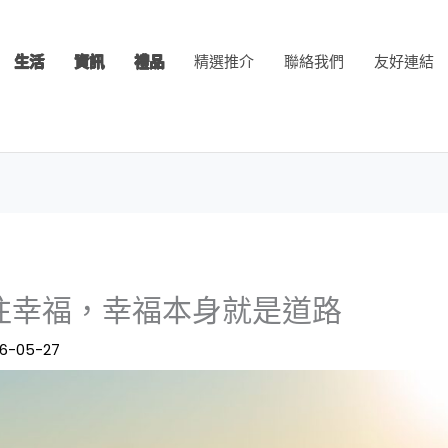
生活
資訊
禮品
精選推介
聯絡我們
友好連結
往幸福，幸福本身就是道路
6-05-27