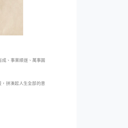
有成、事業順遂、萬事圓
暖，拼湊起人生全部的意