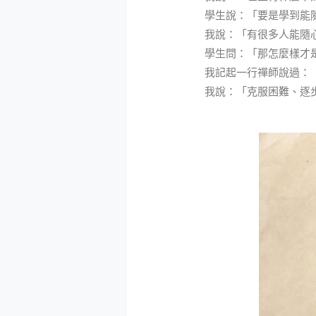
學生說：「要是學到能
我說：「有很多人能隨
學生問：「那怎麼樣才
我記起一行禪師說過：
我說：「克服困難、逐