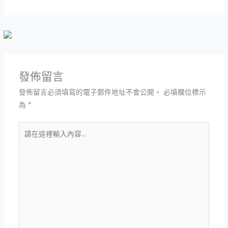
發佈留言
發佈留言必須填寫的電子郵件地址不會公開。
必填欄位標示
為
*
請
在
這
裡
輸
入
內
容...