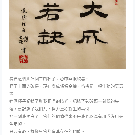
看著這個起死回生的杯子，心中無限欣喜。
杯子上面的破損，現在變成條條金線，彷彿是一幅生動的寫意
畫。
這個杯子記錄了與我相處的時光，記錄了破碎那一刻我的失
落，更記錄了我們共同努力重獲新生的喜悅。
那一刻我明白了，物件的價值從來不是我們以為有用或沒用來
決定的。
只要有心，每樣事物都有其存在的價值。