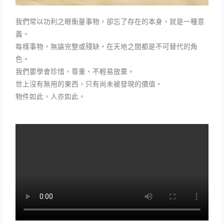
我們常以功利之眼衡量事物，卻忘了存在的本身，就是一種意
義。
每樣事物，無論完整或殘缺，在天地之間都是不可替代的角
色。
我們要學會珍惜、尊重、不輕易放棄。
世上沒有無用的東西，只有尚未被發現的價值。
物件如此，人亦如此。