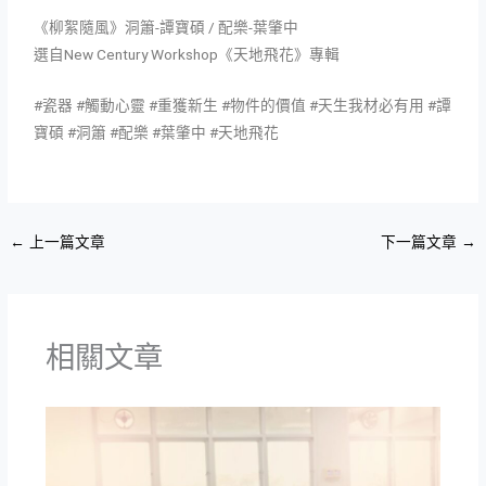
《柳絮隨風》洞簫-譚寶碩 / 配樂-葉肇中
選自New Century Workshop《天地飛花》專輯
#瓷器 #觸動心靈 #重獲新生 #物件的價值 #天生我材必有用 #譚
寶碩 #洞簫 #配樂 #葉肇中 #天地飛花
←
上一篇文章
下一篇文章
→
相關文章