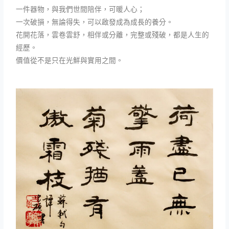
一件器物，與我們世間陪伴，可暖人心；
一次破損，無論得失，可以啟發成為成長的養分。
花開花落，雲卷雲舒，相伴或分離，完整或殘破，都是人生的
經歷。
價值從不是只在光鮮與實用之間。