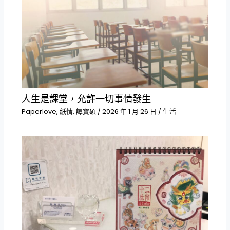
人生是課堂，允許一切事情發生
Paperlove
,
紙情
,
譚寶碩
/
2026 年 1 月 26 日
/
生活