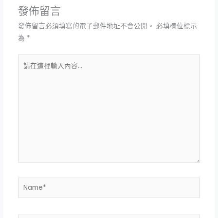
發佈留言
發佈留言必須填寫的電子郵件地址不會公開。
必填欄位標示
為
*
請
在
這
裡
輸
入
內
容...
Name*