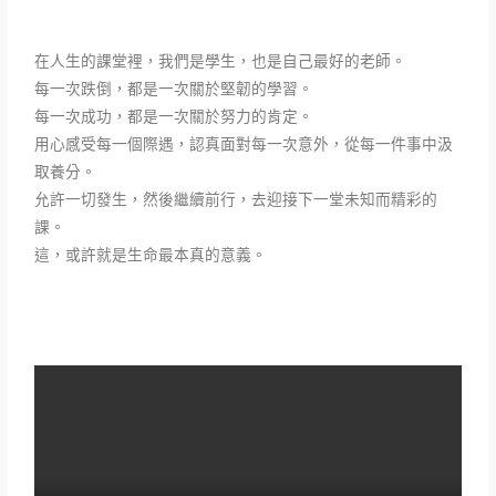
在人生的課堂裡，我們是學生，也是自己最好的老師。
每一次跌倒，都是一次關於堅韌的學習。
每一次成功，都是一次關於努力的肯定。
用心感受每一個際遇，認真面對每一次意外，從每一件事中汲
取養分。
允許一切發生，然後繼續前行，去迎接下一堂未知而精彩的
課。
這，或許就是生命最本真的意義。