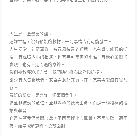
人生是一堂漫長的課。
這課堂裡，沒有預設的教材，一切事情皆有可能發生。
人生課堂，包羅萬象，有春風得意的順境，也有舉步維艱的逆
境；有溫暖人心的相遇，也有無可奈何的別離；有精心策劃的
實現，也有不期而遇的意外。
我們被教導追求完美，我們總在擔心缺陷和折損。
卻少有人告訴我們，安全與意外其實同在、完美與裂痕其實共
存。
最好的態度，是允許一切事情發生。
這並非被動的放任，並非消極的聽天由命，而是一種積極的接
納與學習。
它意味著我們敞開心扉，不因恐懼小心翼翼，不因失敗一蹶不
振，而是瞭解意外、勇敢面對。