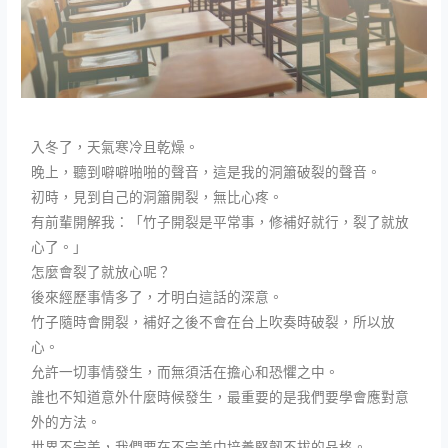
入冬了，天氣寒冷且乾燥。
晚上，聽到噼噼啪啪的聲音，這是我的洞簫破裂的聲音。
初時，見到自己的洞簫開裂，無比心疼。
有前輩開解我：「竹子開裂是平常事，修補好就行，裂了就放
心了。」
怎麼會裂了就放心呢？
後來經歷事情多了，才明白這話的深意。
竹子隨時會開裂，補好之後不會在台上吹奏時破裂，所以放
心。
允許一切事情發生，而無須活在擔心和恐懼之中。
誰也不知道意外什麼時候發生，最重要的是我們要學會應對意
外的方法。
世界不完美，我們要在不完美中培養堅韌不拔的品格。