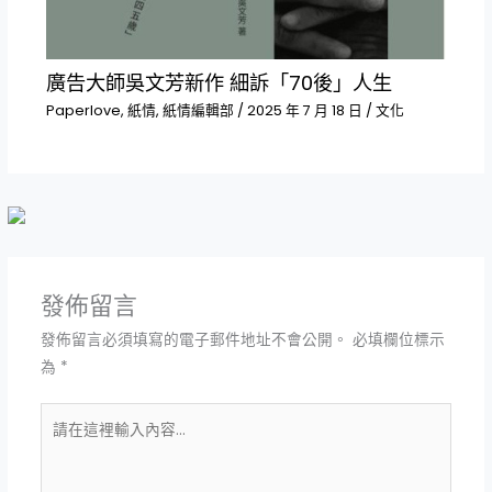
廣告大師吳文芳新作 細訴「70後」人生
Paperlove
,
紙情
,
紙情編輯部
/
2025 年 7 月 18 日
/
文化
發佈留言
發佈留言必須填寫的電子郵件地址不會公開。
必填欄位標示
為
*
請
在
這