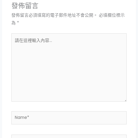
發佈留言
發佈留言必須填寫的電子郵件地址不會公開。
必填欄位標示
為
*
請
在
這
裡
輸
入
內
容...
Name*