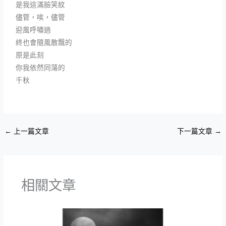
是我這滿臉笑紋
儘管，唉，儘管
迎風呼嘯過
終也會隨風散飄的
原是此刻
你我依然同蕩的
千秋
←
上一篇文章
下一篇文章
→
相關文章