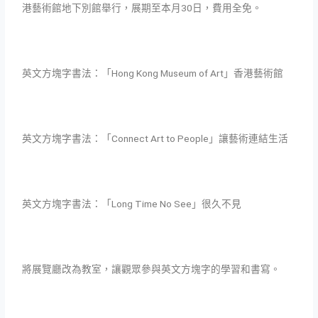
港藝術館地下別館舉行，展期至本月30日，費用全免。
英文方塊字書法：「Hong Kong Museum of Art」香港藝術館
英文方塊字書法：「Connect Art to People」讓藝術連結生活
英文方塊字書法：「Long Time No See」很久不見
將展覽廳改為教室，讓觀眾參與英文方塊字的學習和書寫。