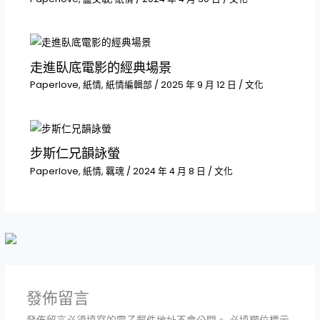
走進臥底電影的經典場景
Paperlove
,
紙情
,
紙情編輯部
/
2025 年 9 月 12 日
/
文化
步斯仁兄韻詠螢
Paperlove
,
紙情
,
羈魂
/
2024 年 4 月 8 日
/
文化
發佈留言