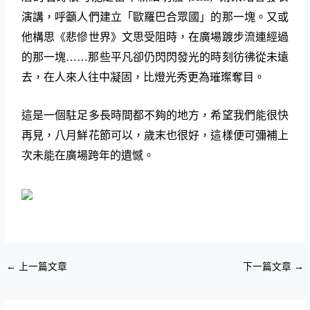
演講，呼籲人們建立「歐羅巴合眾國」的那一塊。又或
他構思《悲慘世界》文思受阻時，在廣場踱步流連經過
的那一塊……那些平凡卻仍閃閃發光的時刻彷彿從未遠
去，在人來人往中凝固，比燈光秀更為璀璨奪目。
這是一個駐足多長時間都不夠的地方，希望我們能很快
再見，八月鮮花節可以，歲末也很好，這樣便可彌補上
次未能在廣場跨年的遺憾。
←
上一篇文章
下一篇文章
→