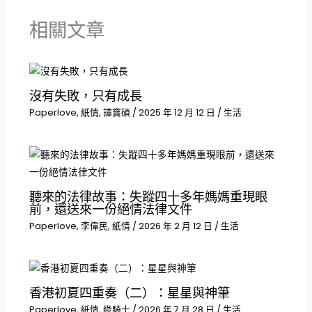
相關文章
沒有失敗，只有成長
Paperlove
,
紙情
,
譚寶碩
/
2025 年 12 月 12 日
/
生活
聽來的法律故事：失蹤四十多年媽媽重現眼
前，還送來一份絕情法律文件
Paperlove
,
李偉民
,
紙情
/
2026 年 2 月 12 日
/
生活
香港初夏四重奏（二）：星星與神筆
Paperlove
,
紙情
,
綠騎士
/
2026 年 7 月 28 日
/
生活