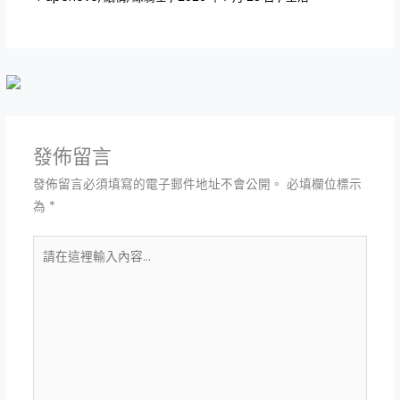
發佈留言
發佈留言必須填寫的電子郵件地址不會公開。
必填欄位標示
為
*
請
在
這
裡
輸
入
內