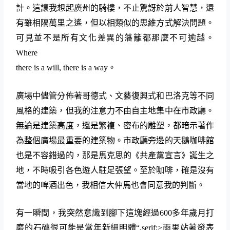
計。這讓我想起廣州的騎樓，不止驚訝於前人智慧，還
有雖相隔萬里之遙，但以相類似的思維方式解決問題。
可見並不是所有文化差異的藩籬都那麼不可逾越。
Where
there is a will, there is a way
。
廣場中儘管分佈著哥德式、文藝復興式和巴洛克等不同
風格的建築，但我的注意力不由自主地集中在市政廳。
無論是建築高度，還是繁複、密布的雕塑，都暗示著作
為整個廣場最重要的建築物。市政廳旁邊的天鵝咖啡館
也是不容錯過的，那是馬克思的《共產黨宣言》誕生之
地，不時吸引各色遊人駐足張望。至於咖啡，確是沒有
當地的啤酒出色，我相信大仲馬也會同意我的判斷。
有一瞬間，我突然意識到腳下這塊經過
600
多年歲月打
磨的石磚很可能是當年新細明體
“,serif;>
雨果站著發表