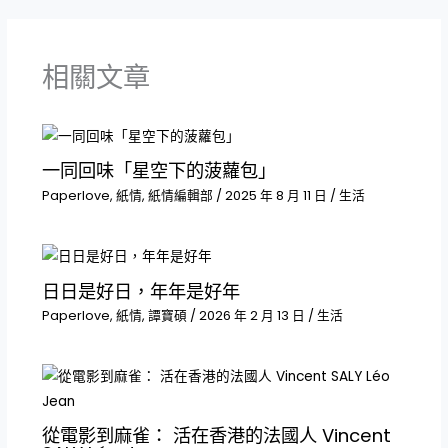
相關文章
一同回味「星空下的菠蘿包」
Paperlove
,
紙情
,
紙情編輯部
/
2025 年 8 月 11 日
/
生活
日日是好日，年年是好年
Paperlove
,
紙情
,
譚寶碩
/
2026 年 2 月 13 日
/
生活
從電影到麻雀： 活在香港的法國人 Vincent