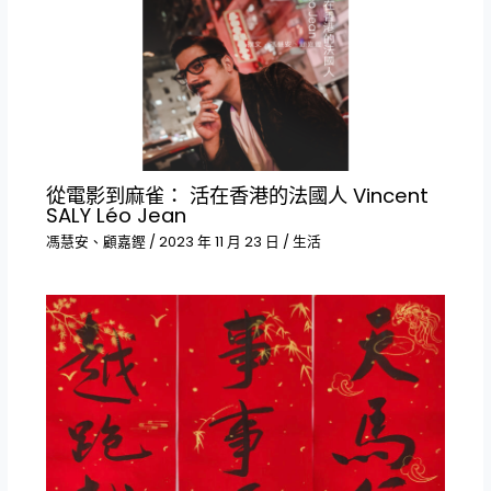
從電影到麻雀： 活在香港的法國人 Vincent
SALY Léo Jean
馮慧安、顧嘉鏗
/
2023 年 11 月 23 日
/
生活