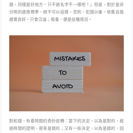
錯，同樣是好地方，只不過名字不一樣吧！」但是，對於是非
分明的道德標準，絕不可以這樣，否則，犯錯以後，依舊自我
感覺良好，只會沉淪；吸毒，便是這種境況。
對和錯，有着時間的奇妙逆轉：當下的決定，以為是對的，經
過時間的證明，原來是錯的；又有一些決定，以為是錯的，回