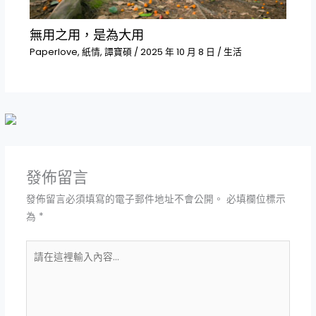
無用之用，是為大用
Paperlove
,
紙情
,
譚寶碩
/
2025 年 10 月 8 日
/
生活
發佈留言
發佈留言必須填寫的電子郵件地址不會公開。
必填欄位標示
為
*
請
在
這
裡