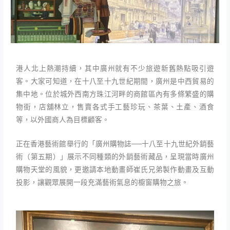
港人北上熱潮持續，其中廣州就有不少旅遊新舊熱點吸引遊
客。大家可知道，在十八至十九世紀期間，廣州是中西貿易的
集中地。位於城外西南方珠江河畔的商館區內有多條繁盛的購
物街，店舖林立，售賣各式手工藝珍玩、茶葉、土產、酒食
等，以外國商人為目標顧客。
正在香港藝術館舉行的「廣州購物誌──十八至十九世紀外銷藝
術（第五期）」展示不同種類的外銷藝術藏品，呈現當時廣州
購物天堂的風貌，更邀請本地動畫師崔氏兄弟製作動畫及互動
投影，讓觀眾展開一段充滿藝術氣息的櫥窗購物之旅。