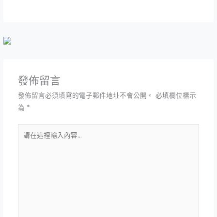
發佈留言
發佈留言必須填寫的電子郵件地址不會公開。
必填欄位標示
為
*
請
在
這
裡
輸
入
內
容...