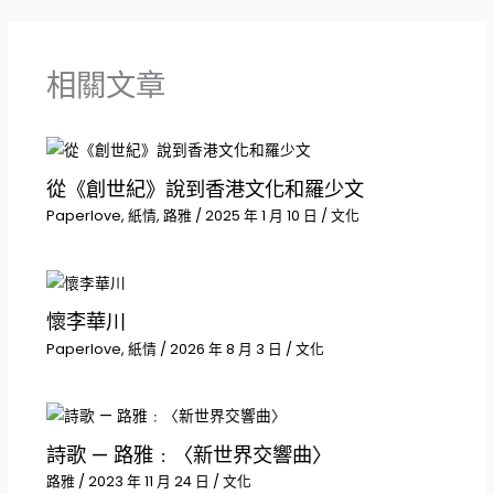
相關文章
從《創世紀》說到香港文化和羅少文
Paperlove
,
紙情
,
路雅
/
2025 年 1 月 10 日
/
文化
懷李華川
Paperlove
,
紙情
/
2026 年 8 月 3 日
/
文化
詩歌 — 路雅﹕〈新世界交響曲〉
路雅
/
2023 年 11 月 24 日
/
文化