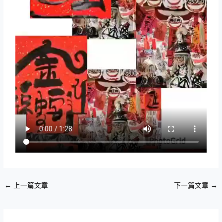
←
上一篇文章
下一篇文章
→