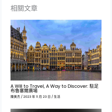
相關文章
A Will to Travel, A Way to Discover: 駐足
布魯塞爾廣場
陳美杰
/
2023 年 11 月 23 日
/
生活