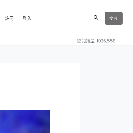
搜
註冊
登入
搜尋
尋
總閱讀量: 1026,558