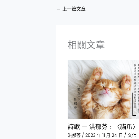
←
上一篇文章
相關文章
詩歌 — 洪郁芬﹕〈貓爪〉
洪郁芬
/
2023 年 11 月 24 日
/
文化