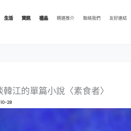
生活
資訊
禮品
精選推介
聯絡我們
友好連結
談韓江的單篇小說〈素食者〉
-10-28