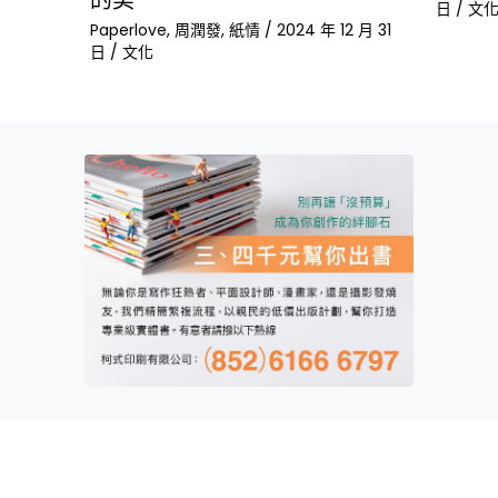
日
/
文
Paperlove
,
周潤發
,
紙情
/
2024 年 12 月 31
日
/
文化