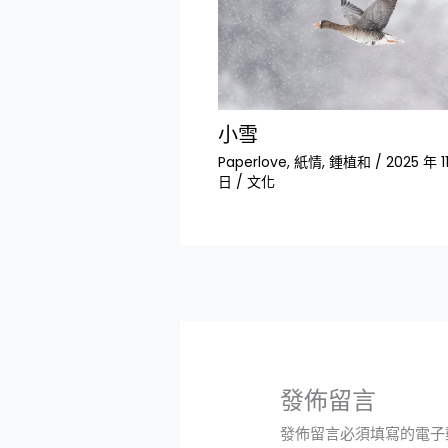
小雪
Paperlove
,
紙情
,
鍾植和
/
2025 年 1
日
/
文化
發佈留言
發佈留言必須填寫的電子