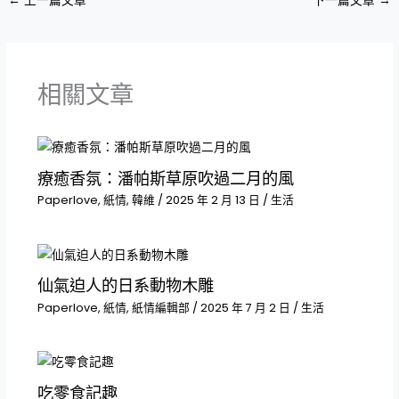
←
上一篇文章
下一篇文章
→
相關文章
療癒香氛：潘帕斯草原吹過二月的風
Paperlove
,
紙情
,
韓維
/
2025 年 2 月 13 日
/
生活
仙氣迫人的日系動物木雕
Paperlove
,
紙情
,
紙情編輯部
/
2025 年 7 月 2 日
/
生活
吃零食記趣