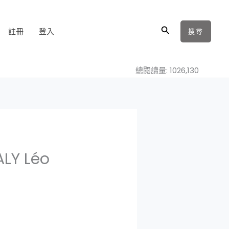
搜
註冊
登入
搜尋
尋
總閱讀量: 1026,130
Y Léo