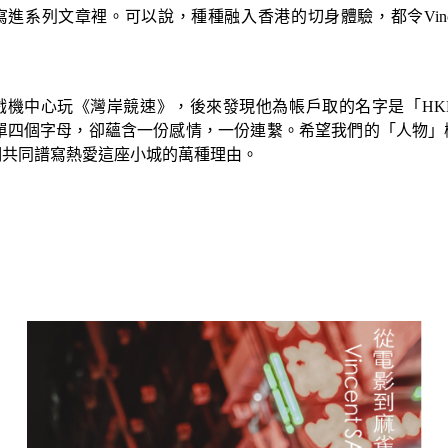
寫進系列文章裡。可以說，種種融入香港的切身體驗，都令
Vin
戲機中心玩《灣岸競速》，後來發現他為帳戶取的名字是「
HK
單四個字母，卻蘊含一份感情，一份連繫。希望我們的「人物」
們共同譜寫熱愛這座小城的萬種理由。