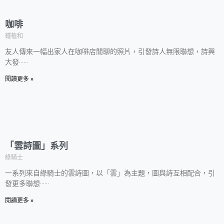
咖啡
鍾植和
友人傳來一幅出家人在咖啡店閒聊的照片，引發詩人無限聯想，詩興
大發‧‧‧‧‧‧
閱讀更多 »
「雲詩圖」系列
綠騎士
一系列來自綠騎士的雲詩圖，以「雲」為主題，圖與詩互相配合，引
發更多聯想‧‧‧‧‧‧
閱讀更多 »