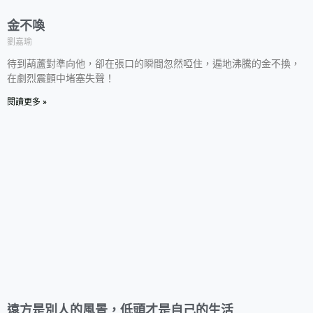
金不喚
劉嘉瑜
待到葫蘆對準向他，卻在張口的瞬間忽然啞住，遍地沸騰的金不換，
在劇烈震顫中堵塞失聲！
閱讀更多 »
遠方是別人的風景，低頭才是自己的生活