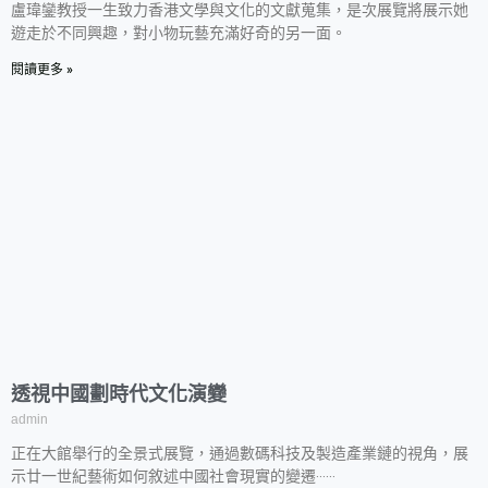
盧瑋鑾教授一生致力香港文學與文化的文獻蒐集，是次展覽將展示她
遊走於不同興趣，對小物玩藝充滿好奇的另一面。
閱讀更多 »
透視中國劃時代文化演變
admin
正在大館舉行的全景式展覽，通過數碼科技及製造產業鏈的視角，展
示廿一世紀藝術如何敘述中國社會現實的變遷‧‧‧‧‧‧