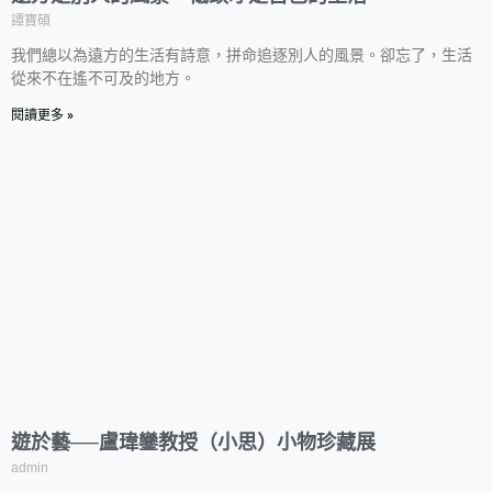
譚寶碩
我們總以為遠方的生活有詩意，拼命追逐別人的風景。卻忘了，生活
從來不在遙不可及的地方。
閱讀更多 »
遊於藝──盧瑋鑾教授（小思）小物珍藏展
admin