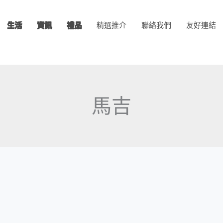
生活
資訊
禮品
精選推介
聯絡我們
友好連結
馬吉