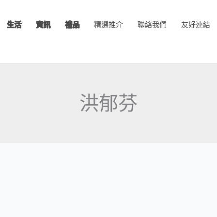
生活
資訊
禮品
精選推介
聯絡我們
友好連結
洪郁芬