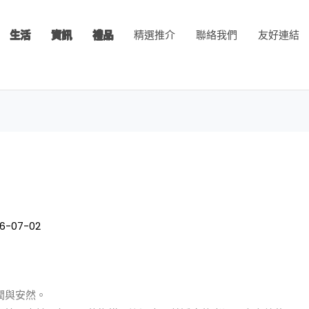
生活
資訊
禮品
精選推介
聯絡我們
友好連結
6-07-02
潤與安然。