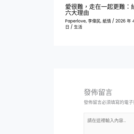
愛很難，走在一起更難：
六大理由
Paperlove
,
李偉民
,
紙情
/
2026 年 4
日
/
生活
發佈留言
發佈留言必須填寫的電子
請
在
這