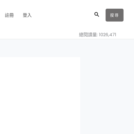
搜
註冊
登入
搜尋
尋
總閱讀量: 1026,471