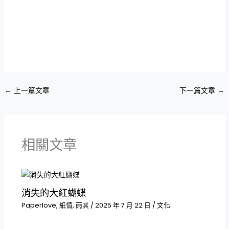
←
上一篇文章
下一篇文章
→
相關文章
消失的大紅蝴蝶
Paperlove
,
紙情
,
雨其
/
2025 年 7 月 22 日
/
文化