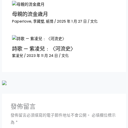
母親的流金歲月
Paperlove
,
李藏璧
,
紙情
/
2025 年 1 月 27 日
/
文化
詩歌 — 紫凌兒﹕〈河流史〉
紫凌兒
/
2023 年 11 月 24 日
/
文化
發佈留言
發佈留言必須填寫的電子郵件地址不會公開。
必填欄位標示
為
*