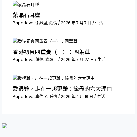
紫晶石耳墜
Paperlove
,
李藏璧
,
紙情
/
2026 年 7 月 7 日
/
生活
香港初夏四重奏（一）：四葉草
Paperlove
,
紙情
,
綠騎士
/
2026 年 7 月 27 日
/
生活
愛很難，走在一起更難：緣盡的六大理由
Paperlove
,
李偉民
,
紙情
/
2026 年 4 月 16 日
/
生活