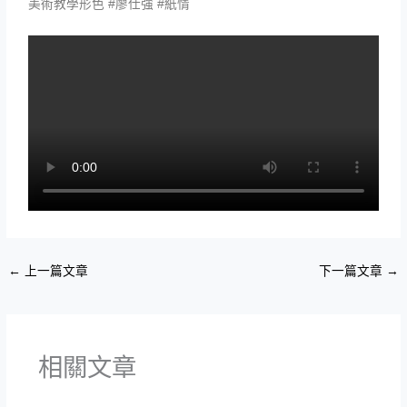
美術教學形色 #廖仕強 #紙情
←
上一篇文章
下一篇文章
→
相關文章