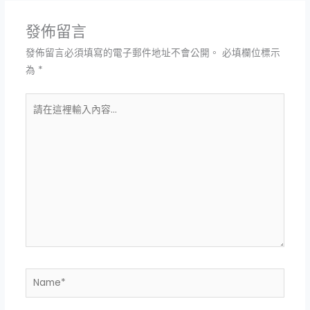
發佈留言
發佈留言必須填寫的電子郵件地址不會公開。
必填欄位標示
為
*
請
在
這
裡
輸
入
內
容...
Name*