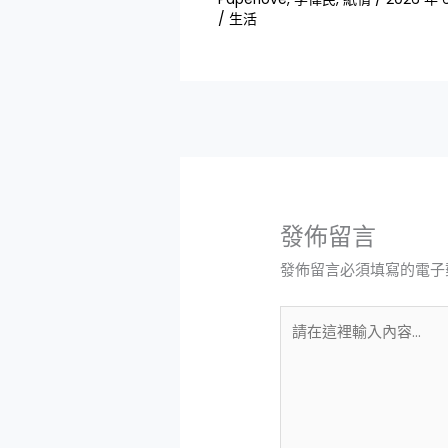
/
生活
發佈留言
發佈留言必須填寫的電子
請
在
這
裡
輸