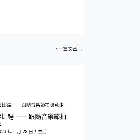
下一篇文章
→
比鍚 —— 跟隨音樂節拍
走
023 年 11 月 23 日
/
生活