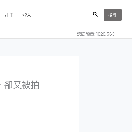
搜
註冊
登入
搜尋
尋
總閱讀量: 1026,563
，卻又被拍