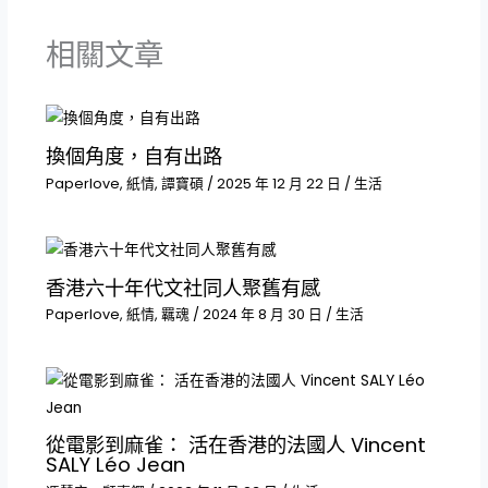
相關文章
換個角度，自有出路
Paperlove
,
紙情
,
譚寶碩
/
2025 年 12 月 22 日
/
生活
香港六十年代文社同人聚舊有感
Paperlove
,
紙情
,
羈魂
/
2024 年 8 月 30 日
/
生活
從電影到麻雀： 活在香港的法國人 Vincent
SALY Léo Jean