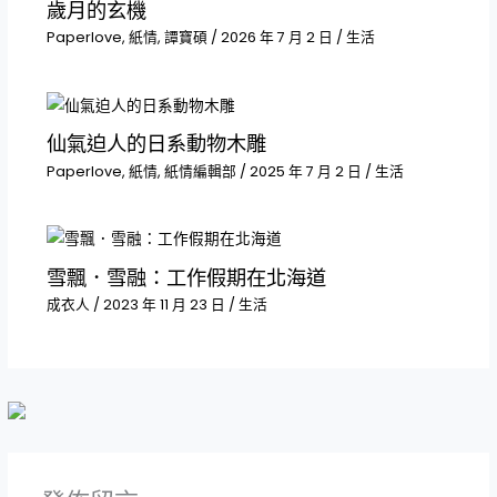
歲月的​玄機
Paperlove
,
紙情
,
譚寶碩
/
2026 年 7 月 2 日
/
生活
仙氣迫人的日系動物木雕
Paperlove
,
紙情
,
紙情編輯部
/
2025 年 7 月 2 日
/
生活
雪飄．雪融：工作假期在北海道
成衣人
/
2023 年 11 月 23 日
/
生活