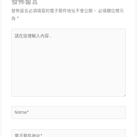
發佈留言
發佈留言必須填寫的電子郵件地址不會公開。
必填欄位標示
為
*
請
在
這
裡
輸
入
內
容...
Name*
電