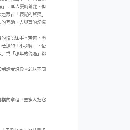
裾」，叫人霎時驚艷，但
接連藏在「模糊的舊照」
心的互動、人與事的記憶
月的段段往事。奈何，隨
。老邁的「小趨勢」，使
年」或「那年的偶遇」都
限制讀者想像。若以不同
機構的章程。更多人把它