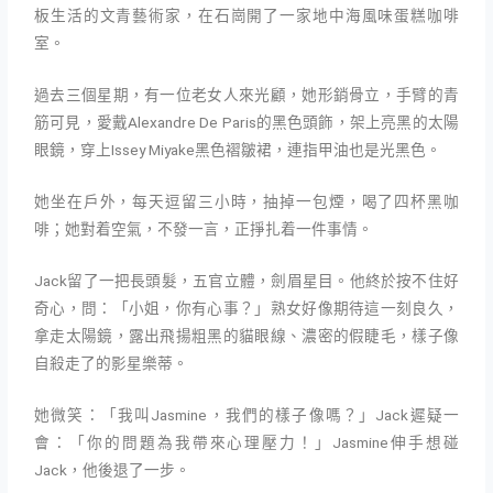
板生活的文青藝術家，在石崗開了一家地中海風味蛋糕咖啡
室。
過去三個星期，有一位老女人來光顧，她形銷骨立，手臂的青
筋可見，愛戴Alexandre De Paris的黑色頭飾，架上亮黑的太陽
眼鏡，穿上Issey Miyake黑色褶皺裙，連指甲油也是光黑色。
她坐在戶外，每天逗留三小時，抽掉一包煙，喝了四杯黑咖
啡；她對着空氣，不發一言，正掙扎着一件事情。
Jack留了一把長頭髮，五官立體，劍眉星目。他終於按不住好
奇心，問：「小姐，你有心事？」熟女好像期待這一刻良久，
拿走太陽鏡，露出飛揚粗黑的貓眼線、濃密的假睫毛，樣子像
自殺走了的影星樂蒂。
她微笑：「我叫Jasmine，我們的樣子像嗎？」Jack遲疑一
會：「你的問題為我帶來心理壓力！」Jasmine伸手想碰
Jack，他後退了一步。