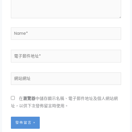
內
容...
Name*
電
子
郵
件
網
地
站
址
網
*
址
在
瀏覽器
中儲存顯示名稱、電子郵件地址及個人網站網
址，以供下次發佈留言時使用。