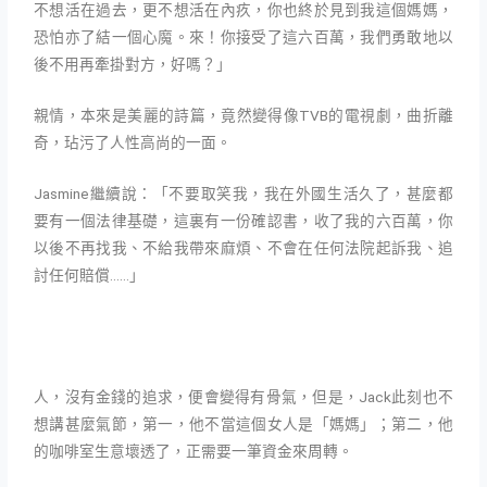
不想活在過去，更不想活在內疚，你也終於見到我這個媽媽，
恐怕亦了結一個心魔。來！你接受了這六百萬，我們勇敢地以
後不用再牽掛對方，好嗎？」
親情，本來是美麗的詩篇，竟然變得像TVB的電視劇，曲折離
奇，玷污了人性高尚的一面。
Jasmine繼續說：「不要取笑我，我在外國生活久了，甚麼都
要有一個法律基礎，這裏有一份確認書，收了我的六百萬，你
以後不再找我、不給我帶來麻煩、不會在任何法院起訴我、追
討任何賠償……」
人，沒有金錢的追求，便會變得有骨氣，但是，Jack此刻也不
想講甚麼氣節，第一，他不當這個女人是「媽媽」；第二，他
的咖啡室生意壞透了，正需要一筆資金來周轉。