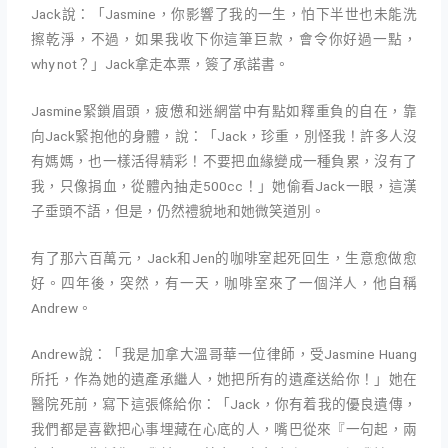
Jack說：「Jasmine，你影響了我的一生，怕下半世也未能洗
擦乾淨，不過，如果我收下你這筆巨款，會令你好過一點，
why not？」Jack拿走本票，簽了承諾書。
Jasmine緊鎖眉頭，疲憊和迷網當中有點如釋重負的自在，靠
向Jack緊抱他的身體，說：「Jack，珍重，別怪我！許多人沒
有媽媽，也一樣活得精彩！不要把血緣變成一種負累，沒有了
我，只像捐血，從體內抽走500cc！」她偷看Jack一眼，這漢
子垂頭不語，但是，仍然禮貌地和她微笑道別。
有了那六百萬元，Jack和Jen的咖啡室起死回生，生意愈做愈
好。四年後，突然，有一天，咖啡室來了一個洋人，他自稱
Andrew。
Andrew說：「我是加拿大溫哥華一位律師，受Jasmine Huang
所托，作為她的遺產承繼人，她把所有的遺產送給你！」她在
醫院死前，寫下這張條給你：「Jack，你有着我的優良遺傳，
我們都是喜歡把心事埋藏在心底的人，嘴巴從來『一句起，兩