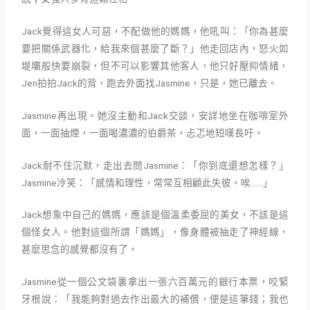
Jack覺得這女人可惡，不配做他的媽媽，他吼叫：「你為甚麼
要把關係武器化，給我來個甚麼了斷？」他走回店內，怒火如
堤壩般快要崩裂，但不可以影響其他客人，他只好壓抑情緒，
Jen拍拍Jack的背，跑去外面找Jasmine，只是，她已離去。
Jasmine再出現。她沒主動和Jack交談，安詳地坐在咖啡室外
面，一面抽煙，一面喝濃濃的伯爵茶，忐忑地短嘆長吁。
Jack耐不住沉默，走出去問Jasmine：「你到底還想怎樣？」
Jasmine冷笑：「感情和理性，常常互相顧此失彼。唉……」
Jack想象中自己的媽媽，應該是個溫柔委屈的美女，不該是這
個怪女人。他對這個所謂「媽媽」，像身體被抽走了神經線，
甚麼思念的感覺都沒有了。
Jasmine從一個公文袋裏拿出一張六百萬元的銀行本票，咬緊
牙根說：「我能夠對過去作出最大的補償，便是這筆錢；我也