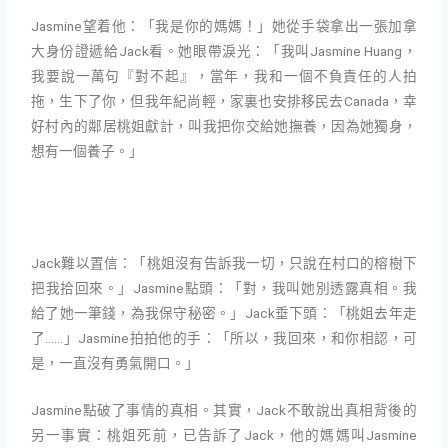
Jasmine望着他：「我是你的媽媽！」她從手袋拿出一張加拿
大身份證遞給Jack看。她眼帶淚光：「我叫Jasmine Huang，
我要說一萬句『對不起』，當年，我和一個不負責任的人拍
拖，生下了你，但我年紀尚輕，家裏也安排移民去Canada，幸
好村內的鄰居桃姐獻計，叫我把你交給她撫養，因為她獨身，
想有一個養子。」
Jack難以置信：「桃姐沒有告訴我一切，只說在村口的榕樹下
把我拾回來。」Jasmine點頭：「對，我叫她別透露真相。我
給了她一筆錢，為我保守秘密。」Jack垂下頭：「桃姐去年走
了……」Jasmine拍拍他的手：「所以，我回來，和你相認，可
是，一直沒有勇氣開口。」
Jasmine點破了事情的真相。其實，Jack不敢說出真相背後的
另一事實：桃姐死前，已告訴了Jack，他的媽媽叫Jasmine