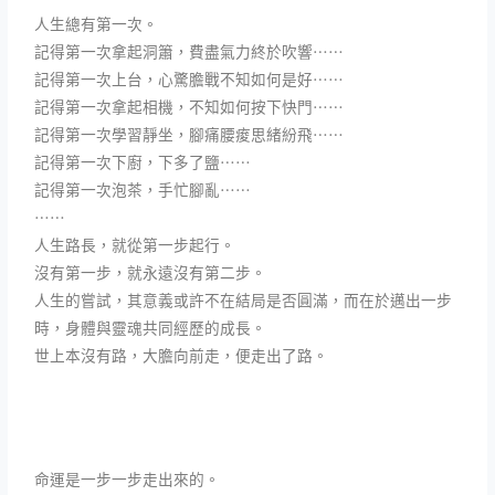
人生總有第一次。
記得第一次拿起洞簫，費盡氣力終於吹響⋯⋯
記得第一次上台，心驚膽戰不知如何是好⋯⋯
記得第一次拿起相機，不知如何按下快門⋯⋯
記得第一次學習靜坐，腳痛腰痠思緒紛飛⋯⋯
記得第一次下廚，下多了鹽⋯⋯
記得第一次泡茶，手忙腳亂⋯⋯
⋯⋯
人生路長，就從第一步起行。
沒有第一步，就永遠沒有第二步。
人生的嘗試，其意義或許不在結局是否圓滿，而在於邁出一步
時，身體與靈魂共同經歷的成長。
世上本沒有路，大膽向前走，便走出了路。
命運是一步一步走出來的。