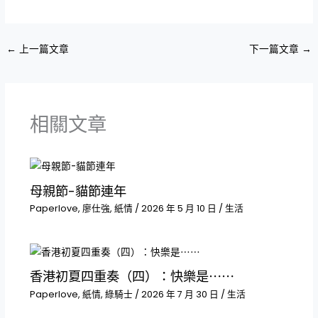
←
上一篇文章
下一篇文章
→
相關文章
母親節-貓節連年
Paperlove
,
廖仕強
,
紙情
/
2026 年 5 月 10 日
/
生活
香港初夏四重奏（四）：快樂是⋯⋯
Paperlove
,
紙情
,
綠騎士
/
2026 年 7 月 30 日
/
生活