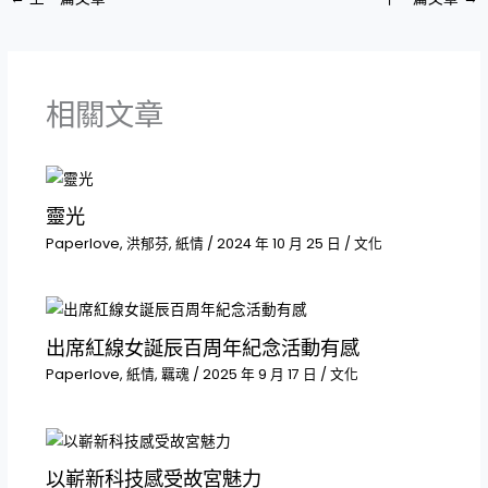
相關文章
靈光
Paperlove
,
洪郁芬
,
紙情
/
2024 年 10 月 25 日
/
文化
出席紅線女誕辰百周年紀念活動有感
Paperlove
,
紙情
,
羈魂
/
2025 年 9 月 17 日
/
文化
以嶄新科技感受故宮魅力