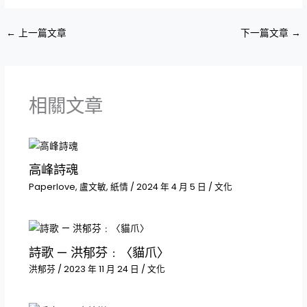
←
上一篇文章
下一篇文章
→
相關文章
高峰詩魂
Paperlove
,
盧文敏
,
紙情
/
2024 年 4 月 5 日
/
文化
詩歌 — 洪郁芬﹕〈貓爪〉
洪郁芬
/
2023 年 11 月 24 日
/
文化