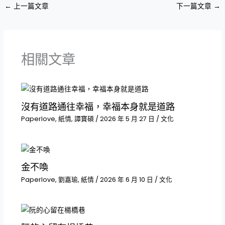
←
上一篇文章
下一篇文章
→
相關文章
沒有道路通往幸福，幸福本身就是道路
Paperlove
,
紙情
,
譚寶碩
/
2026 年 5 月 27 日
/
文化
金不喚
Paperlove
,
劉嘉瑜
,
紙情
/
2026 年 6 月 10 日
/
文化